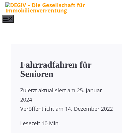
Zum
Inhalt
Menu
springen
Fahrradfahren für
Senioren
Zuletzt aktualisiert am
25. Januar
2024
Veröffentlicht am
14. Dezember 2022
Lesezeit
10 Min.