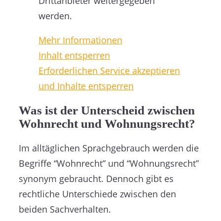
Drittanbieter weitergegeben
werden.
Mehr Informationen
Inhalt entsperren
Erforderlichen Service akzeptieren
und Inhalte entsperren
Was ist der Unterscheid zwischen
Wohnrecht und Wohnungsrecht?
Im alltäglichen Sprachgebrauch werden die
Begriffe “Wohnrecht” und “Wohnungsrecht”
synonym gebraucht. Dennoch gibt es
rechtliche Unterschiede zwischen den
beiden Sachverhalten.