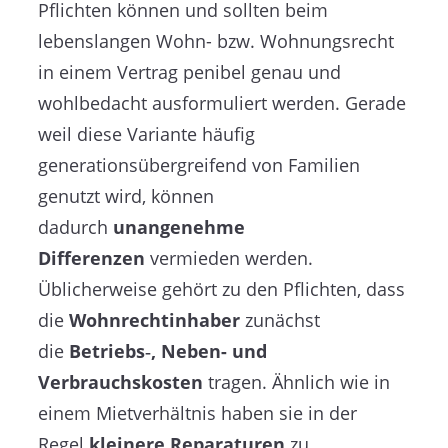
Pflichten können und sollten beim
lebenslangen Wohn- bzw. Wohnungsrecht
in einem Vertrag penibel genau und
wohlbedacht ausformuliert werden. Gerade
weil diese Variante häufig
generationsübergreifend von Familien
genutzt wird, können
dadurch
unangenehme
Differenzen
vermieden werden.
Üblicherweise gehört zu den Pflichten, dass
die
Wohnrechtinhaber
zunächst
die
Betriebs‑, Neben- und
Verbrauchskosten
tragen. Ähnlich wie in
einem Mietverhältnis haben sie in der
Regel
kleinere
Reparaturen
zu