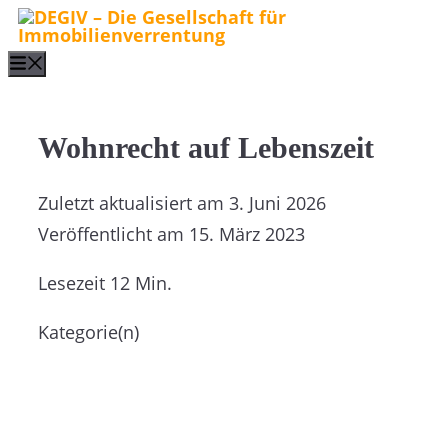
Zum
Inhalt
Menu
springen
Wohnrecht auf Lebenszeit
Zuletzt aktualisiert am
3. Juni 2026
Veröffentlicht am
15. März 2023
Lesezeit
12 Min.
Kategorie(n)