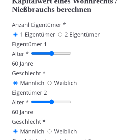
Kapitalwert eines Wohnrechts /
Nießbrauchs berechnen
Anzahl Eigentümer
*
1 Eigentümer
2 Eigentümer
Eigentümer 1
Alter
*
60
Jahre
Geschlecht
*
Männlich
Weiblich
Eigentümer 2
Alter
*
60
Jahre
Geschlecht
*
Männlich
Weiblich