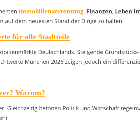
Themen
Immobilienverrentung
,
Finanzen
,
Leben im
n auf dem neuesten Stand der Dinge zu halten.
 für alle Stadtteile
mobilienmärkte Deutschlands. Steigende Grundstücks
richtwerte München 2026 zeigen jedoch ein differenzie
utzer? Warum?
ter. Gleichzeitig betonen Politik und Wirtschaft rege
ehr