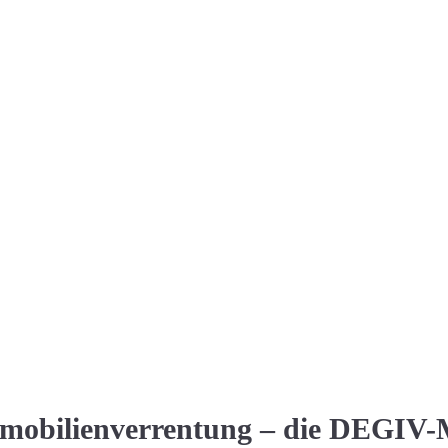
mmobilienverrentung –
die DEGIV-