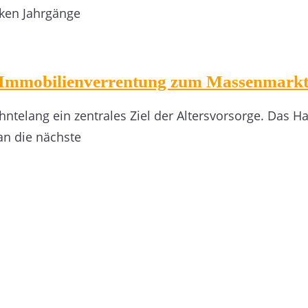
rken Jahrgänge
m Immobilienverrentung zum Massenmarkt
hntelang ein zentrales Ziel der Altersvorsorge. Das 
an die nächste