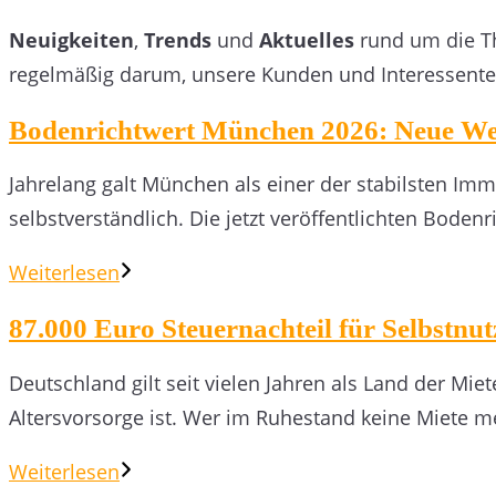
Neuigkeiten
,
Trends
und
Aktuelles
rund um die 
regelmäßig darum, unsere Kunden und Interessente
Bodenrichtwert München 2026: Neue Werte
Jahrelang galt München als einer der stabilsten Im
selbstverständlich. Die jetzt veröffentlichten Boden
Weiterlesen
87.000 Euro Steuernachteil für Selbstn
Deutschland gilt seit vielen Jahren als Land der Mie
Altersvorsorge ist. Wer im Ruhestand keine Miete m
Weiterlesen