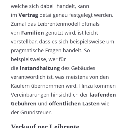
welche sich dabei handelt, kann
im
Vertrag
detailgenau festgelegt werden.
Zumal das Leibrentenmodell oftmals
von
Familien
genutzt wird, ist leicht
vorstellbar, dass es sich beispielsweise um
pragmatische Fragen handelt. So
beispielsweise, wer für
die
Instandhaltung
des Gebäudes
verantwortlich ist, was meistens von den
Käufern übernommen wird. Hinzu kommen
Vereinbarungen hinsichtlich der
laufenden
Gebühren
und
öffentlichen Lasten
wie
der Grundsteuer.
Verkauf per Leibrente