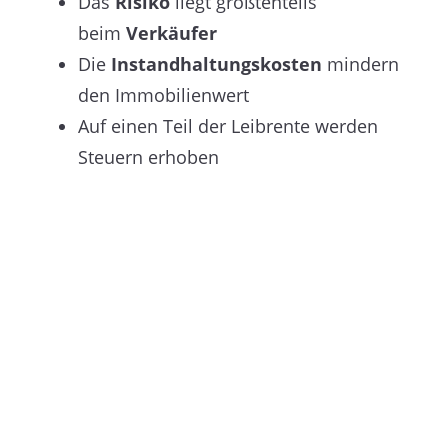
Das
Risiko
liegt größtenteils
beim
Verkäufer
Die
Instandhaltungskosten
mindern
den Immobilienwert
Auf einen Teil der Leibrente werden
Steuern erhoben