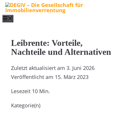
Zum
Inhalt
Menu
springen
Leibrente: Vorteile,
Nachteile und Alternativen
Zuletzt aktualisiert am
3. Juni 2026
Veröffentlicht am
15. März 2023
Lesezeit
10 Min.
Kategorie(n)