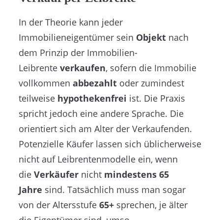
In der Theorie kann jeder
Immobilieneigentümer sein
Objekt
nach
dem Prinzip der Immobilien-
Leibrente
verkaufen
, sofern die Immobilie
vollkommen
abbezahlt
oder zumindest
teilweise
hypothekenfrei
ist. Die Praxis
spricht jedoch eine andere Sprache. Die
orientiert sich am Alter der Verkaufenden.
Potenzielle Käufer lassen sich üblicherweise
nicht auf Leibrentenmodelle ein, wenn
die
Verkäufer
nicht
mindestens 65
Jahre
sind. Tatsächlich muss man sogar
von der Altersstufe
65+
sprechen, je älter
die Eigentümer sind, umso