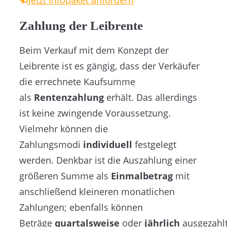
Zahlung der Leibrente
Beim Verkauf mit dem Konzept der
Leibrente ist es gängig, dass der Verkäufer
die errechnete Kaufsumme
als
Rentenzahlung
erhält. Das allerdings
ist keine zwingende Voraussetzung.
Vielmehr können die
Zahlungsmodi
individuell
festgelegt
werden. Denkbar ist die Auszahlung einer
größeren Summe als
Einmalbetrag
mit
anschließend kleineren monatlichen
Zahlungen; ebenfalls können
Beträge
quartalsweise
oder
jährlich
ausgezahl