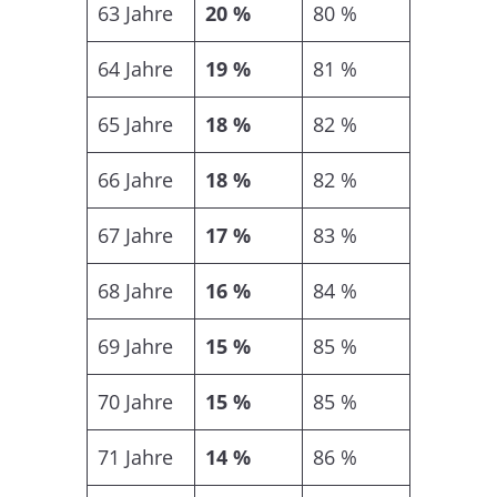
63 Jahre
20 %
80 %
64 Jahre
19 %
81 %
65 Jahre
18 %
82 %
66 Jahre
18 %
82 %
67 Jahre
17 %
83 %
68 Jahre
16 %
84 %
69 Jahre
15 %
85 %
70 Jahre
15 %
85 %
71 Jahre
14 %
86 %