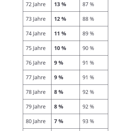
72 Jahre
13 %
87 %
73 Jahre
12 %
88 %
74 Jahre
11 %
89 %
75 Jahre
10 %
90 %
76 Jahre
9 %
91 %
77 Jahre
9 %
91 %
78 Jahre
8 %
92 %
79 Jahre
8 %
92 %
80 Jahre
7 %
93 %