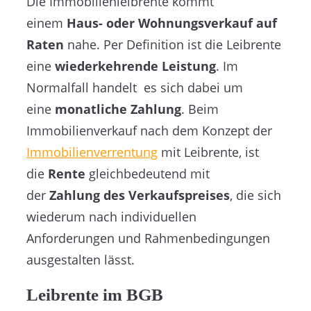
Die Immobilienleibrente kommt
einem
Haus- oder Wohnungsverkauf auf
Raten
nahe. Per Definition ist die Leibrente
eine
wiederkehrende Leistung
. Im
Normalfall handelt es sich dabei um
eine
monatliche Zahlung
. Beim
Immobilienverkauf nach dem Konzept der
Immobilienverrentung
mit Leibrente, ist
die
Rente
gleichbedeutend mit
der
Zahlung des Verkaufspreises
, die sich
wiederum nach individuellen
Anforderungen und Rahmenbedingungen
ausgestalten lässt.
Leibrente im BGB