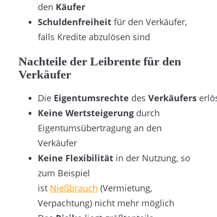
den
Käufer
Schuldenfreiheit
für den Verkäufer,
falls Kredite abzulösen sind
Nachteile der Leibrente für den
Verkäufer
Die
Eigentumsrechte
des
Verkäufers
erlö
Keine Wertsteigerung
durch
Eigentumsübertragung an den
Verkäufer
Keine Flexibilität
in der Nutzung, so
zum Beispiel
ist
Nießbrauch
(Vermietung,
Verpachtung) nicht mehr möglich