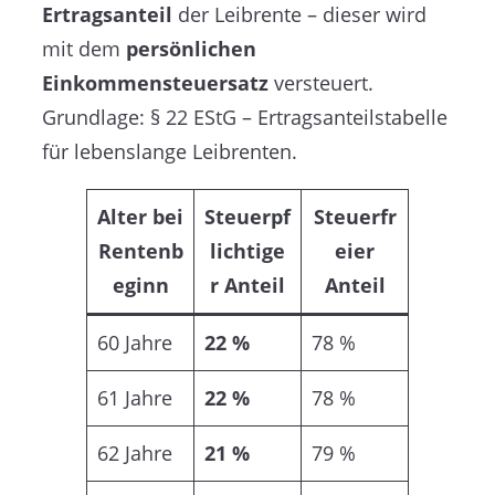
Ertragsanteil
der Leibrente – dieser wird
mit dem
persönlichen
Einkommensteuersatz
versteuert.
Grundlage: § 22 EStG – Ertragsanteilstabelle
für lebenslange Leibrenten.
Alter bei
Steuerpf
Steuerfr
Rentenb
lichtige
eier
eginn
r Anteil
Anteil
60 Jahre
22 %
78 %
61 Jahre
22 %
78 %
62 Jahre
21 %
79 %