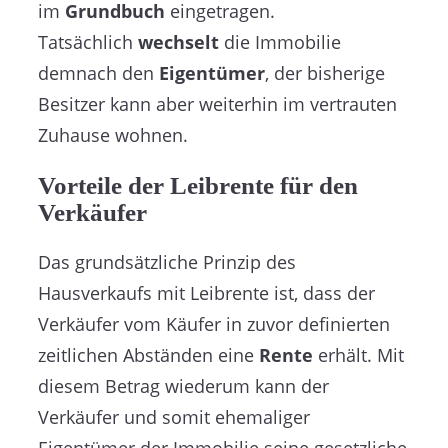
im
Grundbuch
eingetragen.
Tatsächlich
wechselt
die Immobilie
demnach den
Eigentümer
, der bisherige
Besitzer kann aber weiterhin im vertrauten
Zuhause wohnen.
Vorteile der Leibrente für den
Verkäufer
Das grundsätzliche Prinzip des
Hausverkaufs mit Leibrente ist, dass der
Verkäufer vom Käufer in zuvor definierten
zeitlichen Abständen eine
Rente
erhält. Mit
diesem Betrag wiederum kann der
Verkäufer und somit ehemaliger
Eigentümer der Immobilie seine gesetzliche