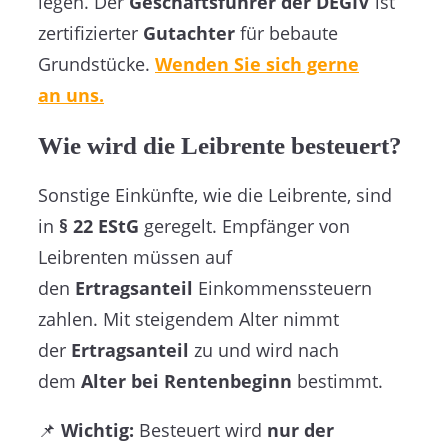
legen. Der
Geschäftsführer der DEGIV
ist
zertifizierter
Gutachter
für bebaute
Grundstücke.
Wenden Sie sich gerne
an uns.
Wie wird die Leibrente besteuert?
Sonstige Einkünfte, wie die Leibrente, sind
in
§ 22 EStG
geregelt. Empfänger von
Leibrenten müssen auf
den
Ertragsanteil
Einkommenssteuern
zahlen. Mit steigendem Alter nimmt
der
Ertragsanteil
zu und wird nach
dem
Alter bei Rentenbeginn
bestimmt.
📌
Wichtig:
Besteuert wird
nur der