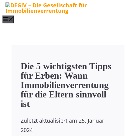
Zum
Inhalt
Menu
springen
Die 5 wichtigsten Tipps
für Erben: Wann
Immobilienverrentung
für die Eltern sinnvoll
ist
Zuletzt aktualisiert am
25. Januar
2024