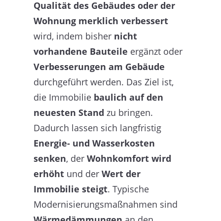
Qualität des Gebäudes oder der
Wohnung merklich verbessert
wird, indem bisher
nicht
vorhandene Bauteile
ergänzt oder
Verbesserungen am Gebäude
durchgeführt werden. Das Ziel ist,
die Immobilie
baulich auf den
neuesten Stand
zu bringen.
Dadurch lassen sich langfristig
Energie- und Wasserkosten
senken
, der
Wohnkomfort wird
erhöht
und der
Wert der
Immobilie steigt
. Typische
Modernisierungsmaßnahmen sind
Wärmedämmungen
an den