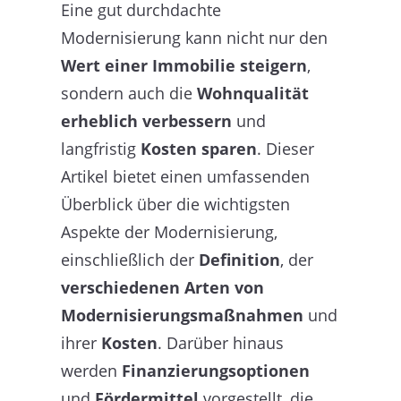
Eine gut durchdachte
Modernisierung kann nicht nur den
Wert einer Immobilie steigern
,
sondern auch die
Wohnqualität
erheblich verbessern
und
langfristig
Kosten sparen
. Dieser
Artikel bietet einen umfassenden
Überblick über die wichtigsten
Aspekte der Modernisierung,
einschließlich der
Definition
, der
verschiedenen Arten von
Modernisierungsmaßnahmen
und
ihrer
Kosten
. Darüber hinaus
werden
Finanzierungsoptionen
und
Fördermittel
vorgestellt, die