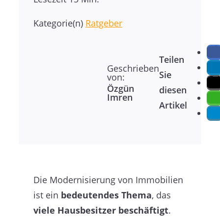
Kategorie(n)
Ratgeber
Teilen
Geschrieben
Sie
von:
Özgün
diesen
Imren
Artikel
Die Modernisierung von Immobilien
ist ein
bedeutendes Thema
, das
viele Hausbesitzer beschäftigt
.