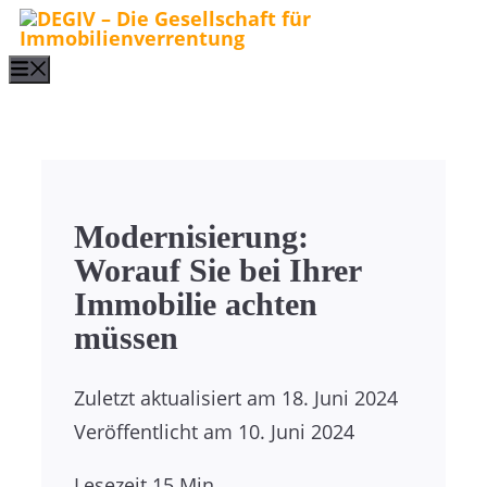
Zum
Inhalt
Menu
springen
Modernisierung:
Worauf Sie bei Ihrer
Immobilie achten
müssen
Zuletzt aktualisiert am
18. Juni 2024
Veröffentlicht am
10. Juni 2024
Lesezeit
15 Min.