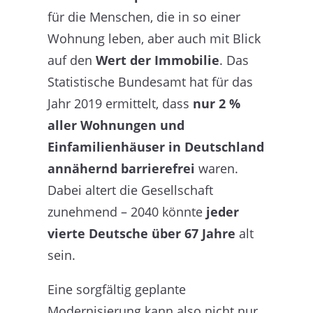
für die Menschen, die in so einer
Wohnung leben, aber auch mit Blick
auf den
Wert der Immobilie
. Das
Statistische Bundesamt hat für das
Jahr 2019 ermittelt, dass
nur 2 %
aller Wohnungen und
Einfamilienhäuser in Deutschland
annähernd barrierefrei
waren.
Dabei altert die Gesellschaft
zunehmend – 2040 könnte
jeder
vierte Deutsche über 67 Jahre
alt
sein.
Eine sorgfältig geplante
Modernisierung kann also nicht nur