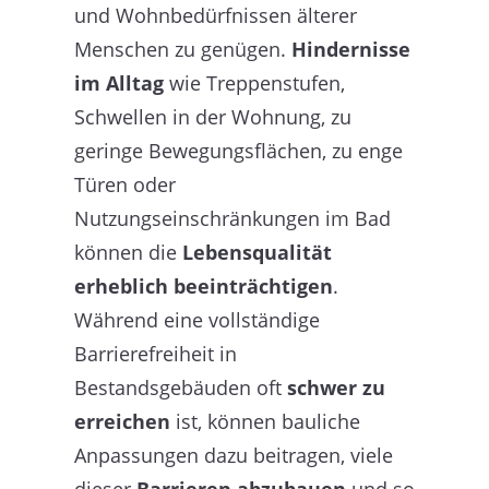
und Wohnbedürfnissen älterer
Menschen zu genügen.
Hindernisse
im Alltag
wie Treppenstufen,
Schwellen in der Wohnung, zu
geringe Bewegungsflächen, zu enge
Türen oder
Nutzungseinschränkungen im Bad
können die
Lebensqualität
erheblich beeinträchtigen
.
Während eine vollständige
Barrierefreiheit in
Bestandsgebäuden oft
schwer zu
erreichen
ist, können bauliche
Anpassungen dazu beitragen, viele
dieser
Barrieren abzubauen
und so