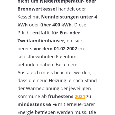
nicht um Niedertemperatur- oder
Brennwertkessel
handelt oder
Kessel mit
Nennleistungen unter 4
kWh
oder
über 400 kWh
. Diese
Pflicht
entfällt für Ein- oder
Zweifamilienhäuser,
die sich
bereits
vor dem 01.02.2002
im
selbstbewohnten Eigentum
befunden haben. Bei einem
Austausch muss beachtet werden,
dass die neue Heizung je nach Stand
der Wärmeplanung der jeweiligen
Kommune ab
frühestens
2024
zu
mindestens 65 %
mit erneuerbarer
Energie betrieben werden muss. Die