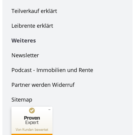
Teilverkauf erklärt
Leibrente erklärt
Weiteres
Newsletter
Podcast - Immobilien und Rente
Partner werden
Widerruf
Sitemap
Kundenbewertungen und Erfahrungen zu
DEGIV - Die Gesellschaft für
Von Kunden bewertet
Immobilienverrentung Gm...