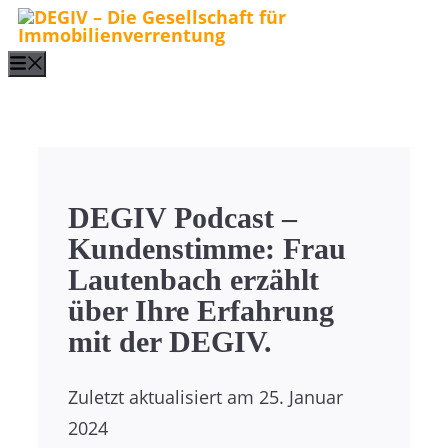
Zum
Inhalt
Menu
springen
DEGIV Podcast –
Kundenstimme: Frau
Lautenbach erzählt
über Ihre Erfahrung
mit der DEGIV.
Zuletzt aktualisiert am
25. Januar
2024