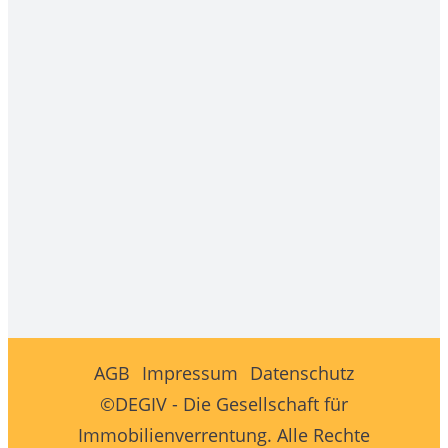
AGB
Impressum
Datenschutz
©DEGIV - Die Gesellschaft für
Immobilienverrentung. Alle Rechte