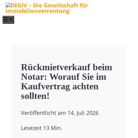
Zum
Inhalt
Menu
springen
Rückmietverkauf beim
Notar: Worauf Sie im
Kaufvertrag achten
sollten!
Veröffentlicht am
14. Juli 2026
Lesezeit
13 Min.