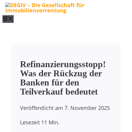
Zum
Inhalt
Menu
springen
Refinanzierungsstopp!
Was der Rückzug der
Banken für den
Teilverkauf bedeutet
Veröffentlicht am
7. November 2025
Lesezeit
11 Min.